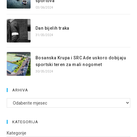
sportova
03/06/2024
Dan bijelih traka
31/05/2024
Bosanska Krupa i SRC Ade uskoro dobijaju
sportski teren za mali nogomet
30/05/2024
ARHIVA
Arhive
KATEGORIJA
Kategorije