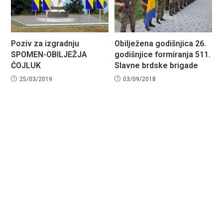
Poziv za izgradnju
Obilježena godišnjica 26.
SPOMEN-OBILJEŽJA
godišnjice formiranja 511.
ĆOJLUK
Slavne brdske brigade
25/03/2019
03/09/2018