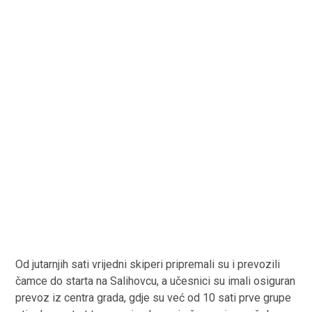
Od jutarnjih sati vrijedni skiperi pripremali su i prevozili
čamce do starta na Salihovcu, a učesnici su imali osiguran
prevoz iz centra grada, gdje su već od 10 sati prve grupe