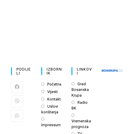
PODIJE
IZBORN
LINKOV
LI
IK
I
Grad
Početna
Bosanska
Vijesti
Krupa
Kontakt
Radio
Uslovi
BK
korištenja
Vremenska
Impressum
prognoza
TV