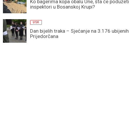
Ko bagerima kopa obalu Une, šta će poduzeti
inspektori u Bosanskoj Krupi?
USK
Dan bijelih traka – Sjećanje na 3.176 ubijenih
Prijedorčana