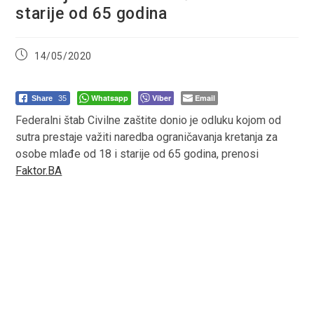
starije od 65 godina
Post
14/05/2020
published:
Whatsapp
Viber
Email
Share
35
Federalni štab Civilne zaštite donio je odluku kojom od
sutra prestaje važiti naredba ograničavanja kretanja za
osobe mlađe od 18 i starije od 65 godina, prenosi
Faktor.BA