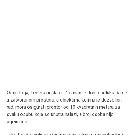
Osim toga, Federalni štab CZ danas je donio odluku da se
u zatvorenom prostoru, u objektima kojima je dozvoljen
rad, mora osigurati prostor od 10 kvadratnih metara za
svaku osobu koja se unutra nalazi, a broj osoba nije
ograničen.
Također, dozvoljen je rad muzejima, kinima, umjetničkim