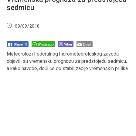
sedmicu
Post
09/09/2018
published:
Whatsapp
Viber
Email
Share
0
Meteorolozi Federalnog hidrometeorološkog zavoda
objavili su vremensku prognozu za predstojeću sedmicu,
a kako navode, doći će do stabilizacije vremenskih prilika.