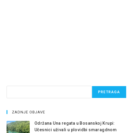
Pretraga
PRETRAGA
ZADNJE OBJAVE
Održana Una regata u Bosanskoj Krupi:
Učesnici uživali u plovidbi smaragdnom