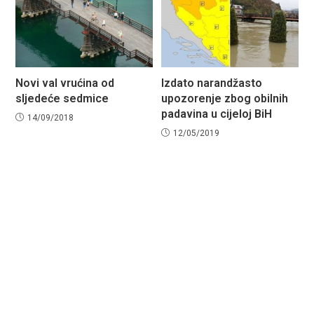
Novi val vrućina od
Izdato narandžasto
sljedeće sedmice
upozorenje zbog obilnih
padavina u cijeloj BiH
14/09/2018
12/05/2019