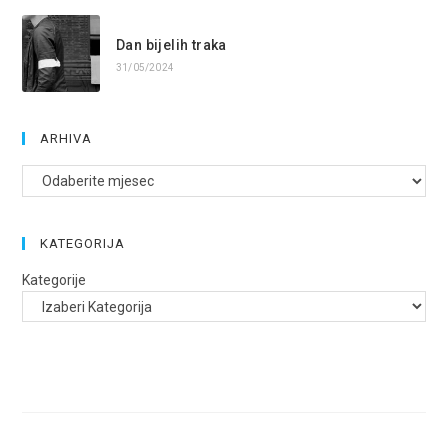
Dan bijelih traka
31/05/2024
ARHIVA
Arhive
KATEGORIJA
Kategorije