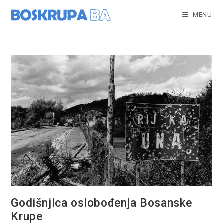
Skip
to
MENU
content
Godišnjica oslobođenja Bosanske
Krupe