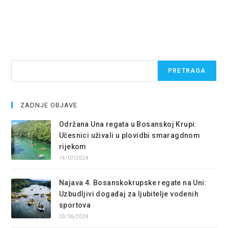
Pretraga
PRETRAGA
ZADNJE OBJAVE
Održana Una regata u Bosanskoj Krupi:
Učesnici uživali u plovidbi smaragdnom
rijekom
14/07/2024
Najava 4. Bosanskokrupske regate na Uni:
Uzbudljivi događaj za ljubitelje vodenih
sportova
03/06/2024