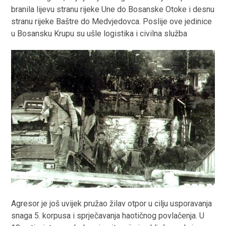
branila lijevu stranu rijeke Une do Bosanske Otoke i desnu
stranu rijeke Baštre do Medvjedovca. Poslije ove jedinice
u Bosansku Krupu su ušle logistika i civilna služba
Agresor je još uvijek pružao žilav otpor u cilju usporavanja
snaga 5. korpusa i sprječavanja haotičnog povlačenja. U