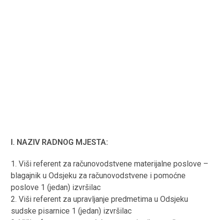
I. NAZIV RADNOG MJESTA:
1. Viši referent za računovodstvene materijalne poslove –
blagajnik u Odsjeku za računovodstvene i pomoćne
poslove 1 (jedan) izvršilac
2. Viši referent za upravljanje predmetima u Odsjeku
sudske pisarnice 1 (jedan) izvršilac