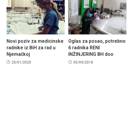
Novi poziv za medicinske
Oglas za posao, potrebno
radnike iz BiH za rad u
6 radnika RENI
Njemačkoj
INŽINJERING BH doo
20/01/2020
05/09/2018