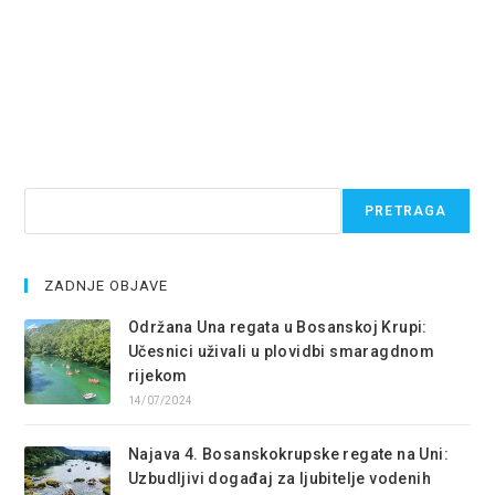
Pretraga
PRETRAGA
ZADNJE OBJAVE
Održana Una regata u Bosanskoj Krupi:
Učesnici uživali u plovidbi smaragdnom
rijekom
14/07/2024
Najava 4. Bosanskokrupske regate na Uni:
Uzbudljivi događaj za ljubitelje vodenih