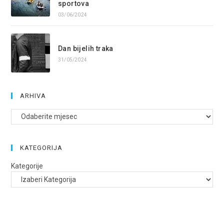
sportova
03/06/2024
Dan bijelih traka
31/05/2024
ARHIVA
Arhive
KATEGORIJA
Kategorije