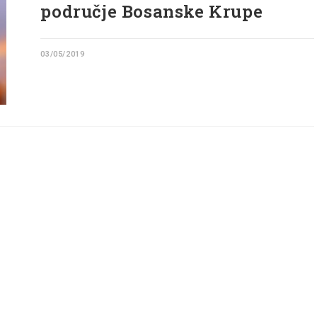
područje Bosanske Krupe
03/05/2019