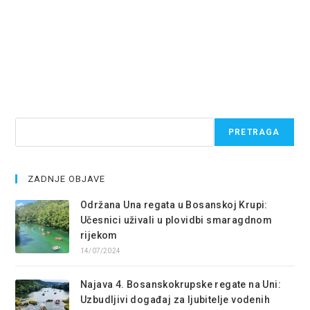
Pretraga
PRETRAGA
ZADNJE OBJAVE
Održana Una regata u Bosanskoj Krupi:
Učesnici uživali u plovidbi smaragdnom
rijekom
14/07/2024
Najava 4. Bosanskokrupske regate na Uni:
Uzbudljivi događaj za ljubitelje vodenih