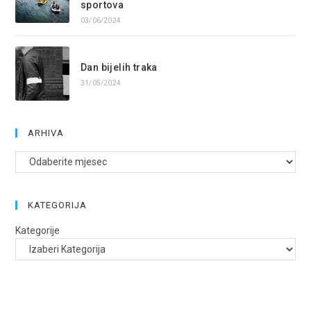
sportova
03/06/2024
Dan bijelih traka
31/05/2024
ARHIVA
Arhive
KATEGORIJA
Kategorije