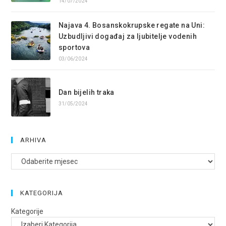
14/07/2024
Najava 4. Bosanskokrupske regate na Uni:
Uzbudljivi događaj za ljubitelje vodenih
sportova
03/06/2024
Dan bijelih traka
31/05/2024
ARHIVA
Arhive
KATEGORIJA
Kategorije