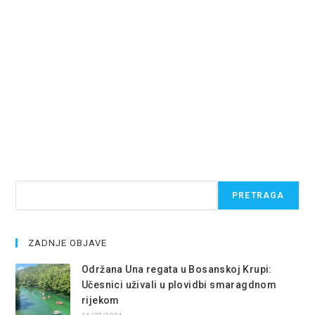
Pretraga
PRETRAGA
ZADNJE OBJAVE
Održana Una regata u Bosanskoj Krupi:
Učesnici uživali u plovidbi smaragdnom
rijekom