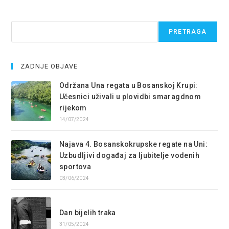
Pretraga
PRETRAGA
ZADNJE OBJAVE
Održana Una regata u Bosanskoj Krupi:
Učesnici uživali u plovidbi smaragdnom
rijekom
14/07/2024
Najava 4. Bosanskokrupske regate na Uni:
Uzbudljivi događaj za ljubitelje vodenih
sportova
03/06/2024
Dan bijelih traka
31/05/2024