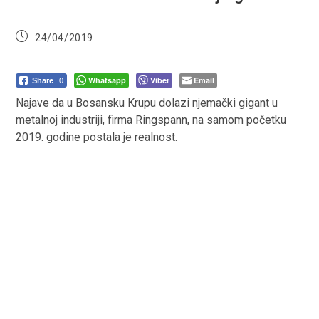
Post
24/04/2019
published:
Whatsapp
Viber
Email
Share
0
Najave da u Bosansku Krupu dolazi njemački gigant u
metalnoj industriji, firma Ringspann, na samom početku
2019. godine postala je realnost.