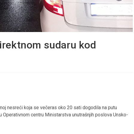
direktnom sudaru kod
noj nesreći koja se večeras oko 20 sati dogodila na putu
 Operativnom centru Ministarstva unutrašnjih poslova Unsko-