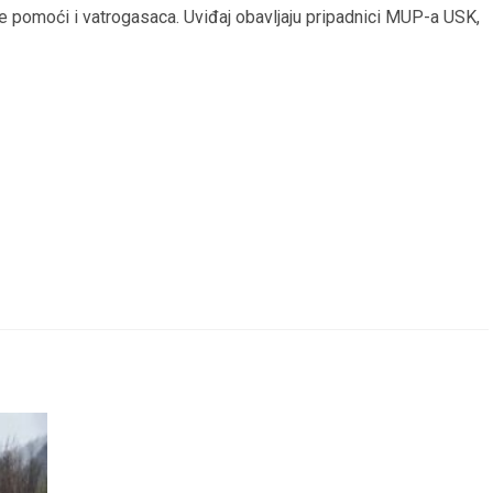
tne pomoći i vatrogasaca. Uviđaj obavljaju pripadnici MUP-a USK,