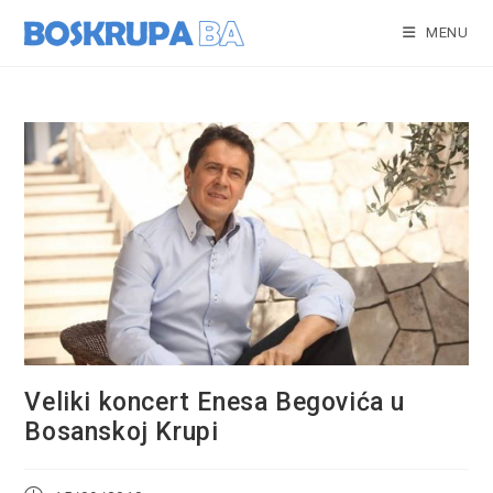
Skip
to
MENU
content
Veliki koncert Enesa Begovića u
Bosanskoj Krupi