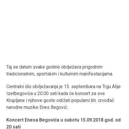
Taj se datum svake godine obilježava prigodnim
tradicionalnim, sportskim i kulturnim manifestacijama.
Centralni dio obilježavanja je 15. septembara na Trgu Alije
Izetbegovića u 20.00 sati kada će koncert za sve
Krupljane i njihove goste održati popularni bh. izvođač
narodne muzike Enes Begović.
Koncert Enesa Begovića u subotu 15.09.2018.god. od
20 sati