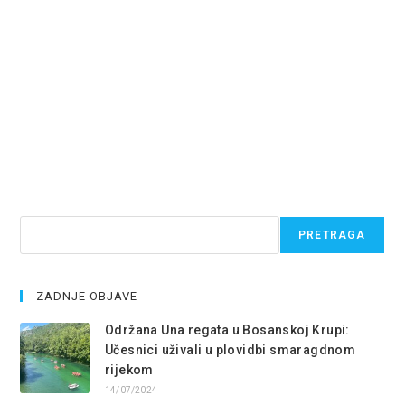
Pretraga
PRETRAGA
ZADNJE OBJAVE
Održana Una regata u Bosanskoj Krupi:
Učesnici uživali u plovidbi smaragdnom
rijekom
14/07/2024