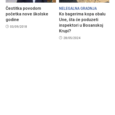
Čestitka povodom
NELEGALNA GRADNJA
početka nove školske
Ko bagerima kopa obalu
godine
Une, šta će poduzeti
inspektori u Bosanskoj
03/09/2018
Krupi?
28/05/2024