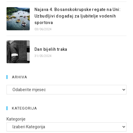
Najava 4. Bosanskokrupske regate na Uni:
Uzbudljivi događaj za ljubitelje vodenih
sportova
03/06/2024
Dan bijelih traka
31/05/2024
ARHIVA
Arhive
KATEGORIJA
Kategorije