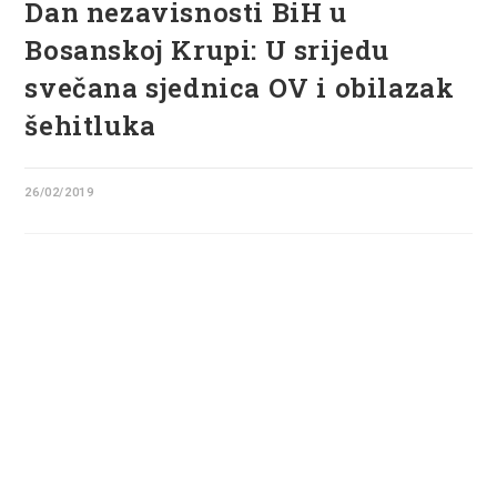
Dan nezavisnosti BiH u
Bosanskoj Krupi: U srijedu
svečana sjednica OV i obilazak
šehitluka
26/02/2019