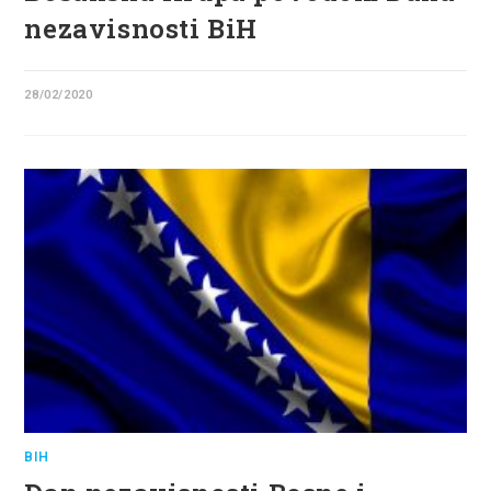
nezavisnosti BiH
28/02/2020
BIH