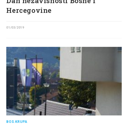
Dan nezavisnosti Bosne i
Hercegovine
01/03/2019
BOS.KRUPA