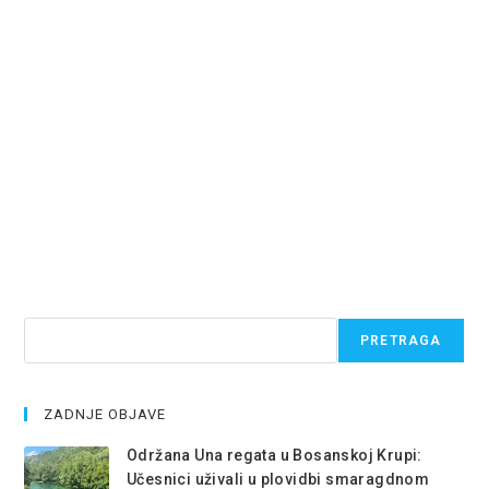
Pretraga
PRETRAGA
ZADNJE OBJAVE
Održana Una regata u Bosanskoj Krupi:
Učesnici uživali u plovidbi smaragdnom