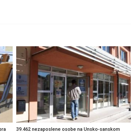
bra
39.462 nezaposlene osobe na Unsko-sanskom