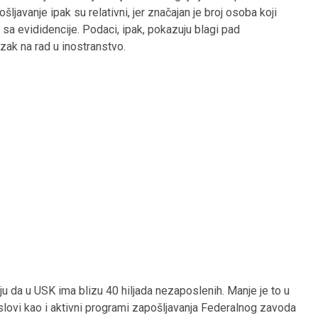
javanje ipak su relativni, jer značajan je broj osoba koji
sa evididencije. Podaci, ipak, pokazuju blagi pad
zak na rad u inostranstvo.
u da u USK ima blizu 40 hiljada nezaposlenih. Manje je to u
slovi kao i aktivni programi zapošljavanja Federalnog zavoda