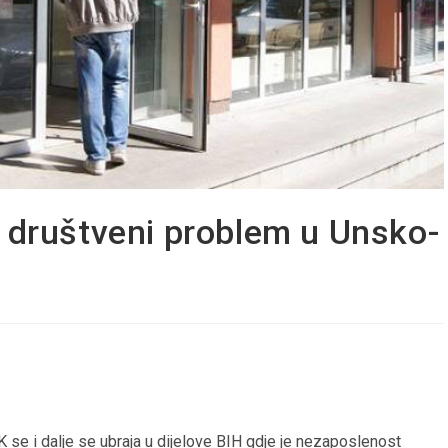
 društveni problem u Unsko-
se i dalje se ubraja u dijelove BIH gdje je nezaposlenost