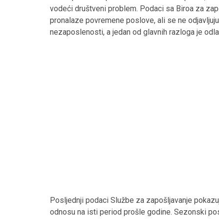
vodeći društveni problem. Podaci sa Biroa za zapošl
pronalaze povremene poslove, ali se ne odjavljuju 
nezaposlenosti, a jedan od glavnih razloga je odla
Posljednji podaci Službe za zapošljavanje pokazuj
odnosu na isti period prošle godine. Sezonski po