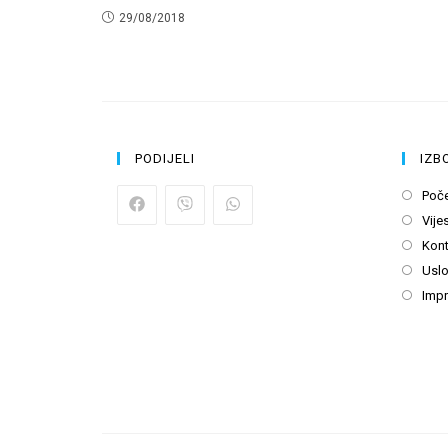
29/08/2018
PODIJELI
IZB
Poč
Vijes
Kont
Uslo
Imp