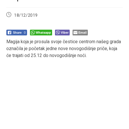
Post
18/12/2019
published:
Whatsapp
Viber
Email
Share
0
Magija koja je prosula svoje čestice centrom našeg grada
označila je početak jedne nove novogodišnje priče, koja
će trajati od 25.12 do novogodišnje noći.