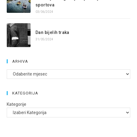
sportova
03/06/2024
Dan bijelih traka
31/05/2024
ARHIVA
Arhive
KATEGORIJA
Kategorije