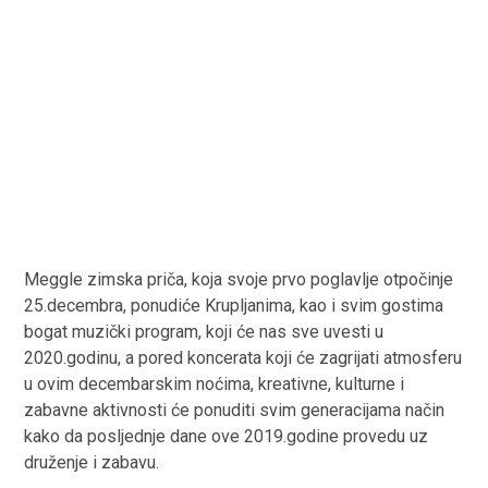
Meggle zimska priča, koja svoje prvo poglavlje otpočinje
25.decembra, ponudiće Krupljanima, kao i svim gostima
bogat muzički program, koji će nas sve uvesti u
2020.godinu, a pored koncerata koji će zagrijati atmosferu
u ovim decembarskim noćima, kreativne, kulturne i
zabavne aktivnosti će ponuditi svim generacijama način
kako da posljednje dane ove 2019.godine provedu uz
druženje i zabavu.