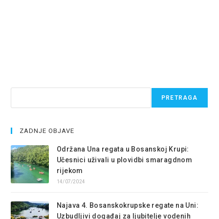
Pretraga
PRETRAGA
ZADNJE OBJAVE
Održana Una regata u Bosanskoj Krupi:
Učesnici uživali u plovidbi smaragdnom
rijekom
14/07/2024
Najava 4. Bosanskokrupske regate na Uni:
Uzbudljivi događaj za ljubitelje vodenih