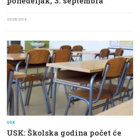
ponedeljak, 3. septembra
29/08/2018
USK
USK: Školska godina počet će