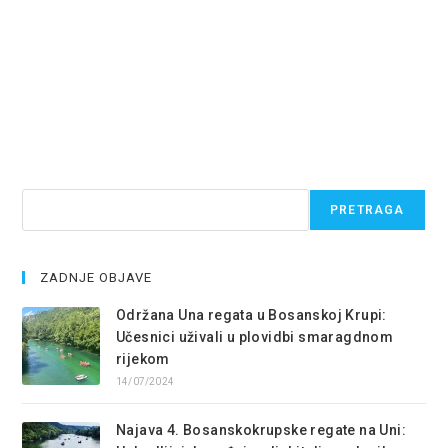
Pretraga
PRETRAGA
ZADNJE OBJAVE
Održana Una regata u Bosanskoj Krupi:
Učesnici uživali u plovidbi smaragdnom
rijekom
14/07/2024
Najava 4. Bosanskokrupske regate na Uni: