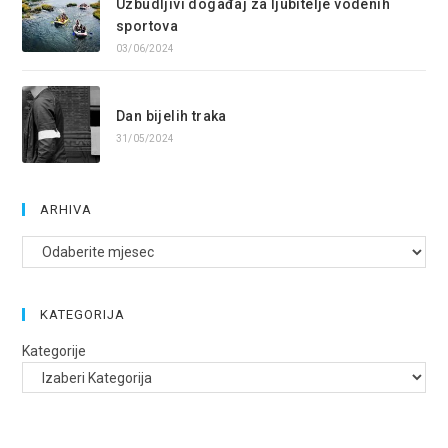
Uzbudljivi događaj za ljubitelje vodenih
sportova
03/06/2024
Dan bijelih traka
31/05/2024
ARHIVA
Arhive
KATEGORIJA
Kategorije