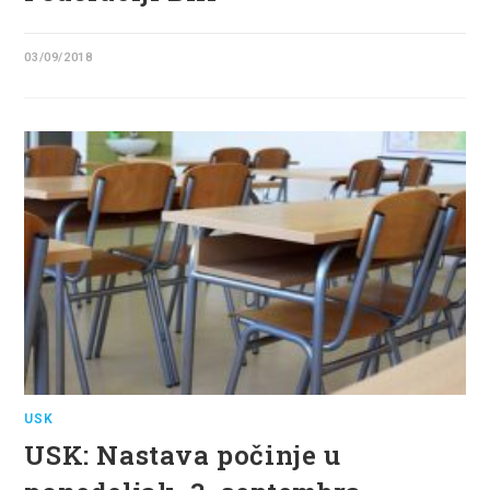
03/09/2018
USK
USK: Nastava počinje u