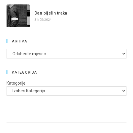
Dan bijelih traka
31/05/2024
ARHIVA
Arhive
KATEGORIJA
Kategorije