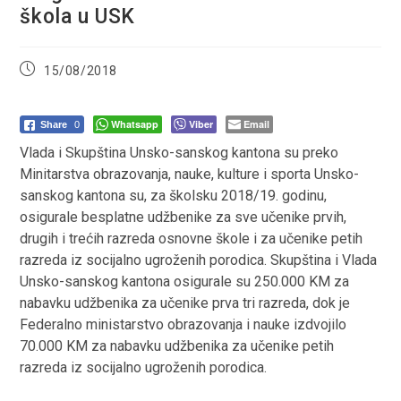
škola u USK
Post
15/08/2018
published:
Whatsapp
Viber
Email
Share
0
Vlada i Skupština Unsko-sanskog kantona su preko
Minitarstva obrazovanja, nauke, kulture i sporta Unsko-
sanskog kantona su, za školsku 2018/19. godinu,
osigurale besplatne udžbenike za sve učenike prvih,
drugih i trećih razreda osnovne škole i za učenike petih
razreda iz socijalno ugroženih porodica. Skupština i Vlada
Unsko-sanskog kantona osigurale su 250.000 KM za
nabavku udžbenika za učenike prva tri razreda, dok je
Federalno ministarstvo obrazovanja i nauke izdvojilo
70.000 KM za nabavku udžbenika za učenike petih
razreda iz socijalno ugroženih porodica.