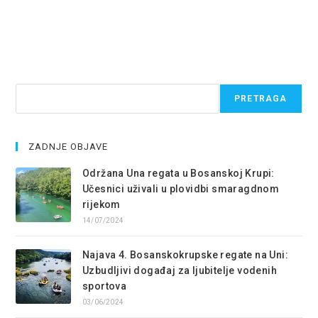
Pretraga
PRETRAGA
ZADNJE OBJAVE
Održana Una regata u Bosanskoj Krupi:
Učesnici uživali u plovidbi smaragdnom
rijekom
14/07/2024
Najava 4. Bosanskokrupske regate na Uni:
Uzbudljivi događaj za ljubitelje vodenih
sportova
03/06/2024