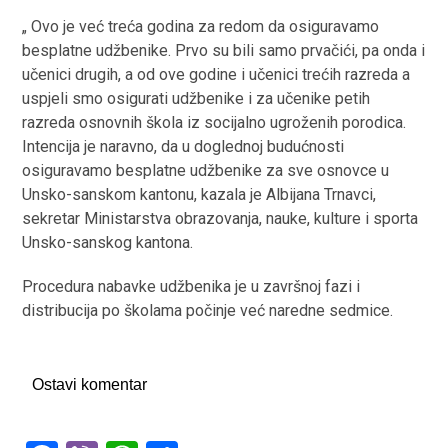
„ Ovo je već treća godina za redom da osiguravamo
besplatne udžbenike. Prvo su bili samo prvačići, pa onda i
učenici drugih, a od ove godine i učenici trećih razreda a
uspjeli smo osigurati udžbenike i za učenike petih
razreda osnovnih škola iz socijalno ugroženih porodica.
Intencija je naravno, da u doglednoj budućnosti
osiguravamo besplatne udžbenike za sve osnovce u
Unsko-sanskom kantonu, kazala je Albijana Trnavci,
sekretar Ministarstva obrazovanja, nauke, kulture i sporta
Unsko-sanskog kantona.
Procedura nabavke udžbenika je u završnoj fazi i
distribucija po školama počinje već naredne sedmice.
Ostavi komentar