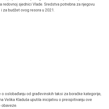
 na redovnoj sjednici Vlade. Sredstva potrebna za njegovu
u i za budžet ovog resora u 2021.
 o oslobađanju od građevinskih taksi za boračke kategorije,
 Velika Kladuša uputila inicijativu o preispitivanju ove
e obaveze.