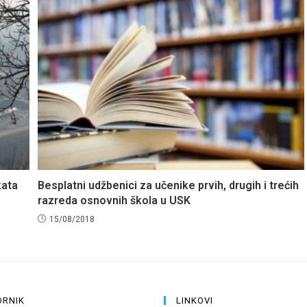
kata
Besplatni udžbenici za učenike prvih, drugih i trećih
razreda osnovnih škola u USK
15/08/2018
ORNIK
LINKOVI