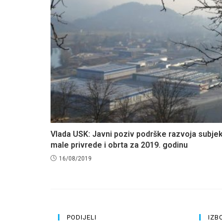
Vlada USK: Javni poziv podrške razvoja subje
male privrede i obrta za 2019. godinu
16/08/2019
PODIJELI
IZB