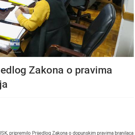
ijedlog Zakona o pravima
ja
 USK, pripremilo Prijedlog Zakona o dopunskim pravima branilaca