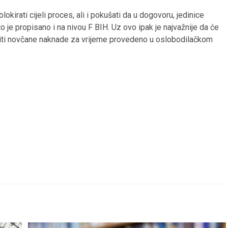
okirati cijeli proces, ali i pokušati da u dogovoru, jedinice
 je propisano i na nivou F BIH. Uz ovo ipak je najvažnije da će
riti novčane naknade za vrijeme provedeno u oslobodilačkom