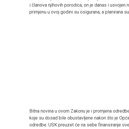
i članova njihovih porodica, on je danas i usvojen
primjenu u ovoj godini su osigurana, a planirana s
Bitna novina u ovom Zakonu je i promjena odredbe
koje su dosad bile obustavljene nakon što je Općina
odredbe. USK preuzet će na sebe finansiranje ov