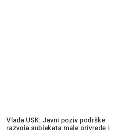
Vlada USK: Javni poziv podrške
razvoja subjekata male privrede i