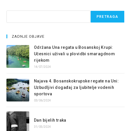
Pretraga
PRETRAGA
ZADNJE OBJAVE
Održana Una regata u Bosanskoj Krupi:
Učesnici uživali u plovidbi smaragdnom
rijekom
14/07/2024
Najava 4. Bosanskokrupske regate na Uni:
Uzbudljivi događaj za ljubitelje vodenih
sportova
03/06/2024
Dan bijelih traka
31/05/2024