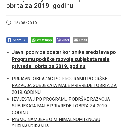
obrta za 2019. godinu
Post
16/08/2019
published:
Whatsapp
Viber
Email
Share
41
Javni poziv za odabir korisnika sredstava po
Programu podrške razvoja subjekata male
privrede i obrta za 2019. godinu
PRIJAVNI OBRAZAC PO PROGRAMU PODRŠKE
RAZVOJA SUBJEKATA MALE PRIVREDE I OBRTA ZA
2019. GODINU
IZVJEŠTAJ PO PROGRAMU PODRŠKE RAZVOJA
SUBJEKATA MALE PRIVREDE I OBRTA ZA 2019.
GODINU
PISMO NAMJERE O MINIMALNOM IZNOSU
SUFINANSIRANJA