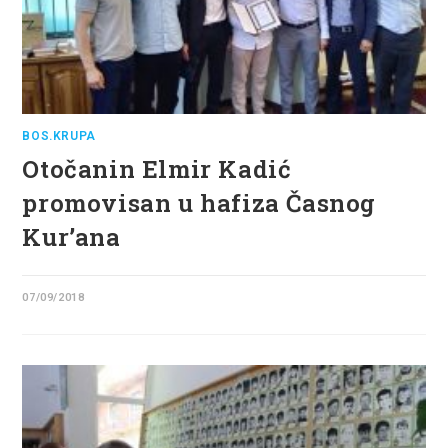
BOS.KRUPA
Otočanin Elmir Kadić
promovisan u hafiza Časnog
Kur’ana
07/09/2018