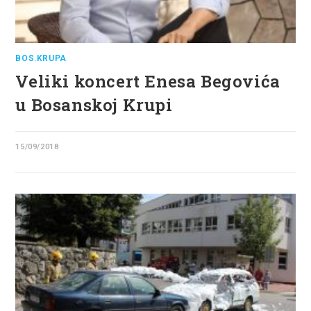
BOS.KRUPA
Veliki koncert Enesa Begovića
u Bosanskoj Krupi
15/09/2018