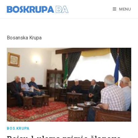
Skip
to
MENU
content
Bosanska Krupa
BOS.KRUPA