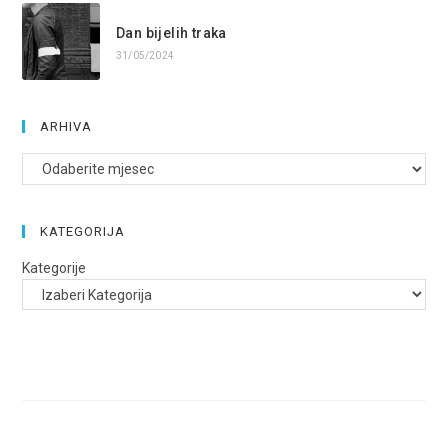
Dan bijelih traka
31/05/2024
ARHIVA
Arhive
KATEGORIJA
Kategorije