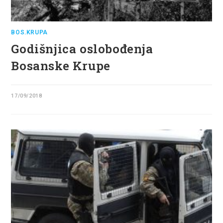
BOS.KRUPA
Godišnjica oslobođenja
Bosanske Krupe
17/09/2018