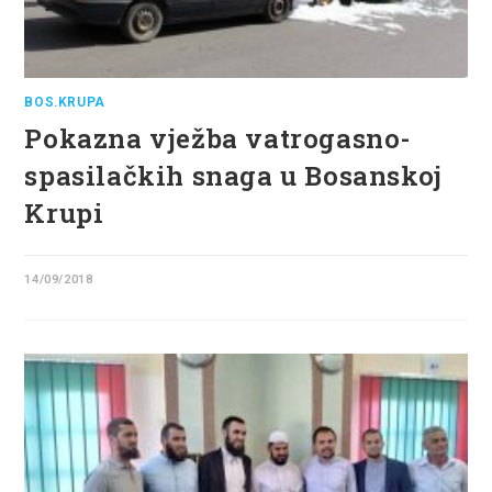
BOS.KRUPA
Pokazna vježba vatrogasno-
spasilačkih snaga u Bosanskoj
Krupi
14/09/2018