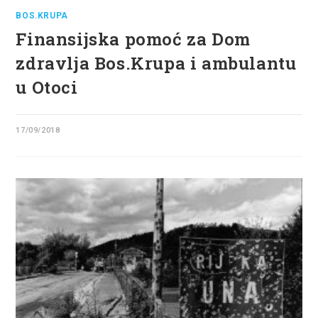
BOS.KRUPA
Finansijska pomoć za Dom
zdravlja Bos.Krupa i ambulantu
u Otoci
17/09/2018