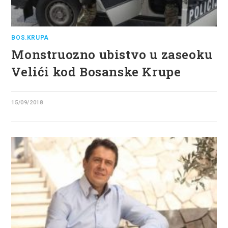
BOS.KRUPA
Monstruozno ubistvo u zaseoku
Velići kod Bosanske Krupe
15/09/2018