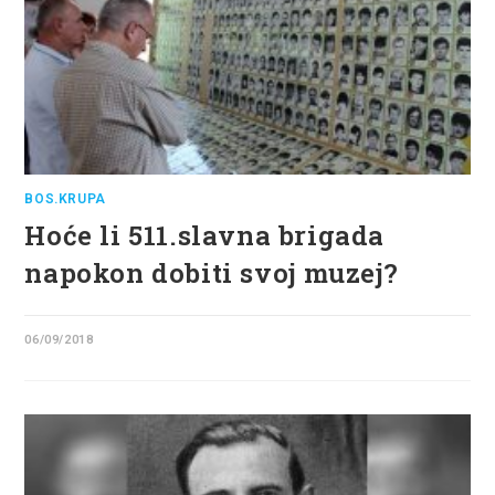
BOS.KRUPA
Hoće li 511.slavna brigada
napokon dobiti svoj muzej?
06/09/2018